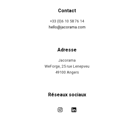
Contact
+33 (0)6 10 58 76 14
hello@jacorama.com
Adresse
Jacorama
WeForge, 25 rue Lenepveu
49100 Angers
Réseaux sociaux