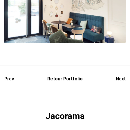
Prev
Retour Portfolio
Next
Jacorama